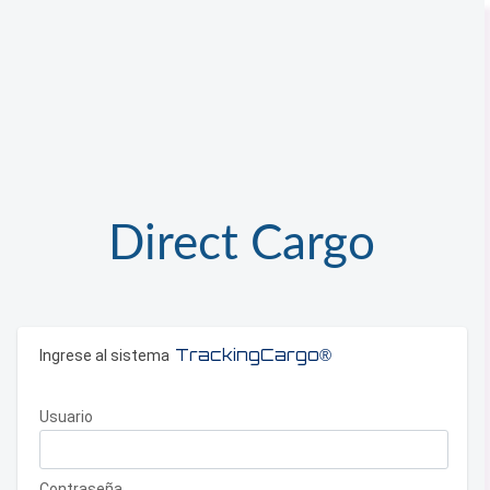
Direct Cargo
TrackingCargo®
Ingrese al sistema
Usuario
Contraseña